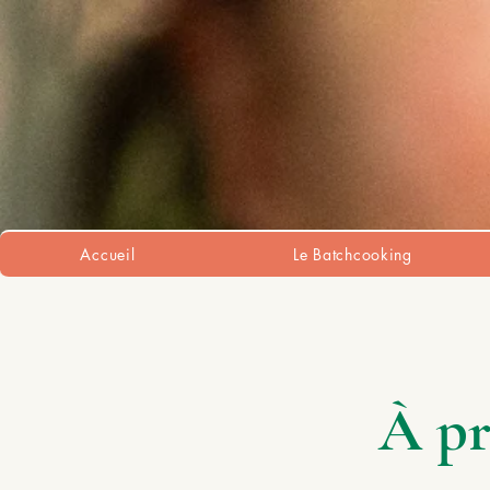
Accueil
Le Batchcooking
À pr