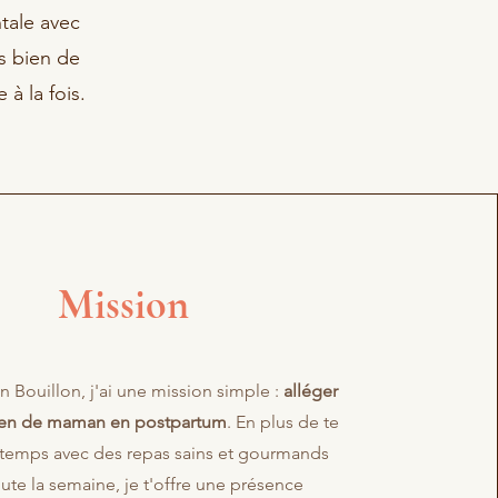
tale avec
s bien de
 à la fois.
Mission
Bouillon, j'ai une mission simple :
alléger
ien de maman en postpartum
. En plus de te
 temps avec des repas sains et gourmands
ute la semaine, je t'offre une présence