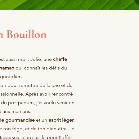
 Bouillon
st aussi moi : Julie, une
cheffe
maman
qui connaît les défis du
quotidien.
on pour remettre de la joie et du
ssionnelle. Après avoir rencontré
s du postpartum, j'ai voulu venir en
e aux mamans.
de gourmandise
et un
esprit léger,
e ton frigo, et de ton bien-être. Je
verses, et je suis là pour t’offrir