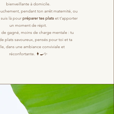
bienveillante à domicile.
ouchement, pendant ton arrêt maternité, ou
e suis là pour
préparer tes plats
et t’apporter
un moment de répit.
de gagné, moins de charge mentale : tu
de plats savoureux, pensés pour toi et ta
lle, dans une ambiance conviviale et
réconfortante.
👩‍🍳✨