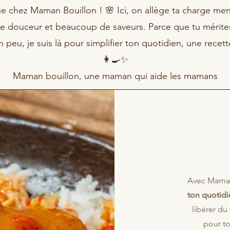
e chez Maman Bouillon ! 🌸 Ici, on allège ta charge men
de douceur et beaucoup de saveurs. Parce que tu mérite
n peu, je suis là pour simplifier ton quotidien, une recette
👩‍🍳✨
Maman bouillon, une maman qui aide les mamans
Avec Maman 
ton quotid
libérer du
pour to