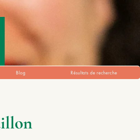
Blog
Résultats de recherche
illon