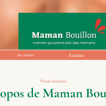
Les ateliers
À propos
Notre histoire
opos de Maman Bou