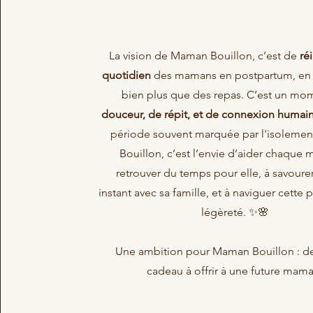
La vision de Maman Bouillon, c’est de
ré
quotidien
des mamans en postpartum, en l
bien plus que des repas. C’est un mo
douceur, de répit, et de connexion humai
période souvent marquée par l'isoleme
Bouillon, c’est l’envie d’aider chaque
retrouver du temps pour elle, à savour
instant avec sa famille, et à naviguer cette
légèreté. ✨🌸
Une ambition pour Maman Bouillon : d
cadeau à offrir à une future mama