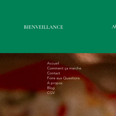
A
BIENVEILLANCE
Accueil
Comment ça marche
Contact
Foire aux Questions
A propos
Blog
CGV