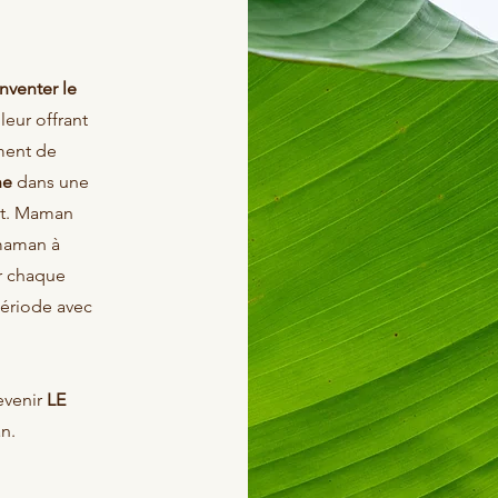
inventer le
eur offrant
ment de
ne
dans une
nt. Maman
 maman à
er chaque
 période avec
evenir
LE
n.