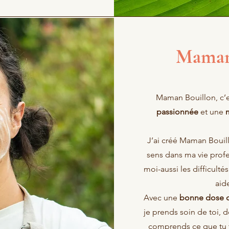
Maman
Maman Bouillon, c’e
passionnée
et une
J’ai créé Maman Bouill
sens dans ma vie profe
moi-aussi les difficulté
aid
Avec une
bonne dose 
je prends soin de toi, d
comprends ce que tu tra