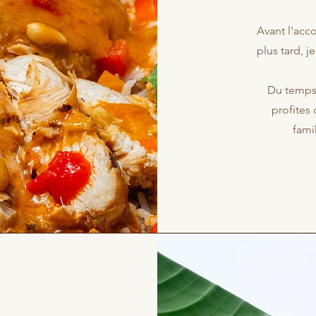
Avant l'acc
plus tard, j
Du temps 
profites 
fami