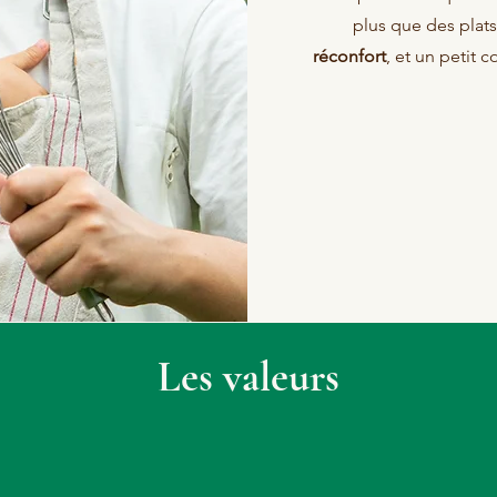
plus que des plats
réconfort
, et un petit 
Les valeurs