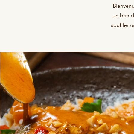
Bienvenu
un brin 
souffler u