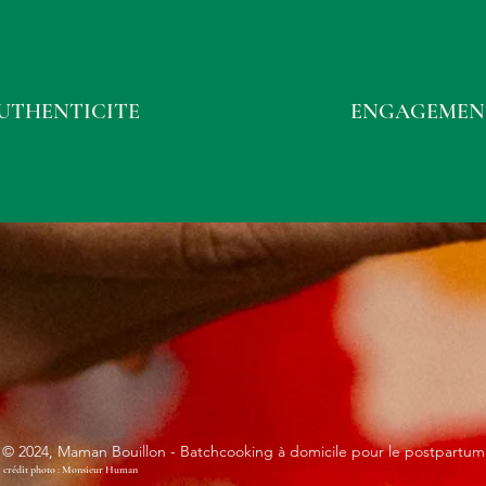
UTHENTICITE
ENGAGEMEN
© 2024, Maman Bouillon - Batchcooking à domicile pour le postpartum
crédit photo : Monsieur Human