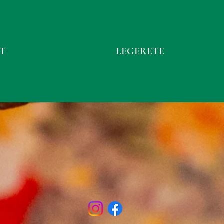
T
LEGERETE